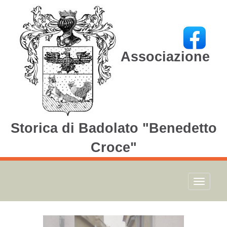
Associazione
Storica di Badolato "Benedetto
Croce"
Toggle
navigati